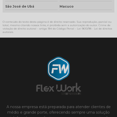
São José de Ubá
Macuco
O conteúdo do texto desta página é de direito reservado. Sua reprodução, parcial ou
total, mesmo citando nossos links, é proibida sem a autorização do autor. Crime de
violação de direito autoral – artigo 184 do Código Penal –
Lei 9610/98 - Lei de direitos
autorais
.
A nossa empresa está preparada para atender clientes de
médio e grande porte, oferecendo sempre uma solução