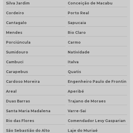
Silva Jardim
Conceição de Macabu
Cordeiro
Porto Real
Cantagalo
Sapucaia
Mendes
Rio Claro
Porciúncula
Carmo
Sumidouro
Natividade
Cambuci
Italva
Carapebus
Quatis
Cardoso Moreira
Engenheiro Paulo de Frontin
Areal
Aperibé
Duas Barras
Trajano de Moraes
Santa Maria Madalena
Varre-Sai
Rio das Flores
Comendador Levy Gasparian
São Sebastião do Alto
Laje do Muriaé