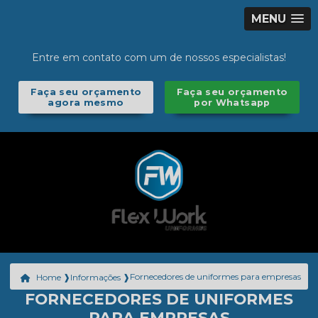
MENU
Entre em contato com um de nossos especialistas!
Faça seu orçamento
Faça seu orçamento
agora mesmo
por Whatsapp
Fornecedores de uniformes para empresas
Home ❱
Informações ❱
FORNECEDORES DE UNIFORMES
PARA EMPRESAS