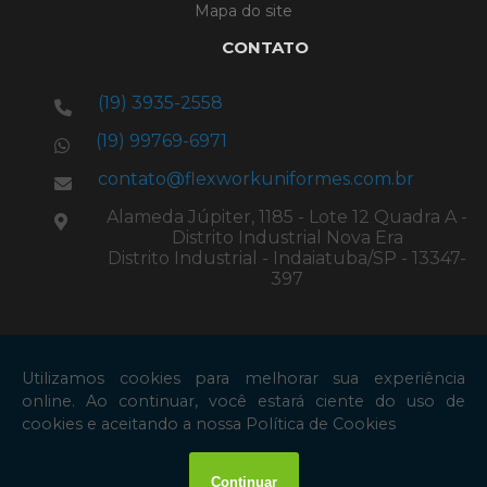
Mapa do site
CONTATO
(19) 3935-2558
(19) 99769-6971
contato@flexworkuniformes.com.br
Alameda Júpiter, 1185 - Lote 12 Quadra A -
Distrito Industrial Nova Era
Distrito Industrial - Indaiatuba/SP - 13347-
397
Copyright © Flex Work. (Lei 9610 de 19/02/1998)
W3C
W3C