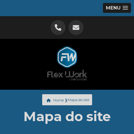
MENU
Mapa do site
Home ❱
Mapa do site