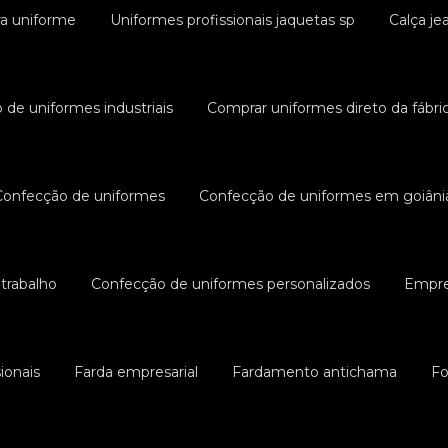
ra uniforme
Uniformes profissionais jaquetas sp
Calça je
 de uniformes industriais
Comprar uniformes direto da fábri
Confecção de uniformes
Confecção de uniformes em goiâni
trabalho
Confecção de uniformes personalizados
Empre
ionais
Farda empresarial
Fardamento antichama
Fo