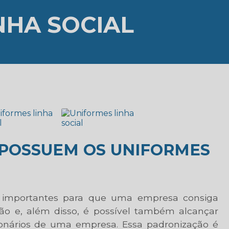
NHA SOCIAL
 POSSUEM OS UNIFORMES
importantes para que uma empresa consiga
ão e, além disso, é possível também alcançar
ionários de uma empresa. Essa padronização é