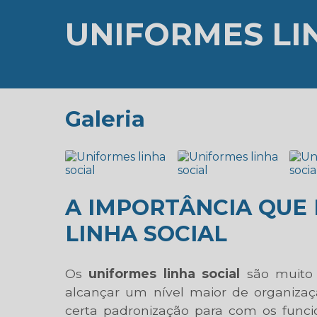
UNIFORMES LI
Galeria
A IMPORTÂNCIA QUE
LINHA SOCIAL
Os
uniformes linha social
são muito 
alcançar um nível maior de organizaç
certa padronização para com os func