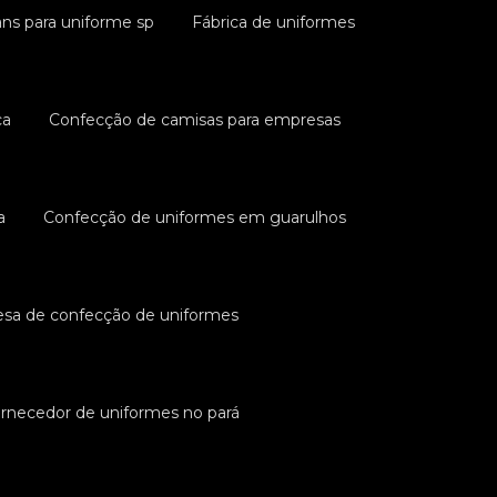
ans para uniforme sp
Fábrica de uniformes
ca
Confecção de camisas para empresas
a
Confecção de uniformes em guarulhos
sa de confecção de uniformes
rnecedor de uniformes no pará