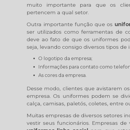
muito importante para que os client
pertencem a qual setor.
Outra importante função que os
unifo
ser utilizados como ferramentas de 
deve ao fato de que os uniformes po
seja, levando consigo diversos tipos de
O logotipo da empresa;
Informações para contato como telefone
As cores da empresa.
Desse modo, clientes que avistarem o
empresa. Os uniformes podem se divi
calça, camisas, paletós, coletes, entre ou
Muitas empresas de diversos setores ind
vestir seus funcionários. Empresas de