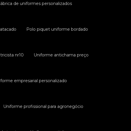
ábrica de uniformes personalizados
 atacado
Polo piquet uniforme bordado
ricista nr10
Uniforme antichama preço
iforme empresarial personalizado
Uniforme profissional para agronegócio