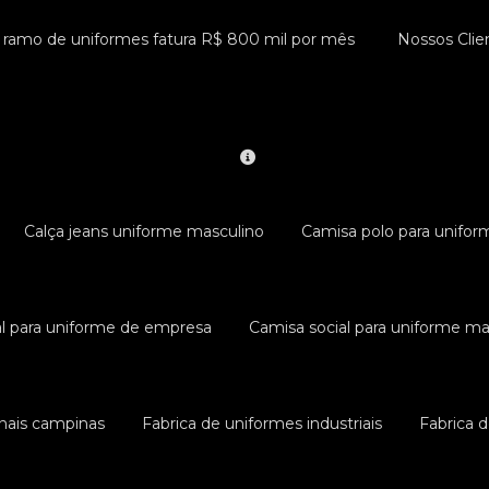
 ramo de uniformes fatura R$ 800 mil por mês
Nossos Clie
Calça jeans uniforme masculino
Camisa polo para unifor
al para uniforme de empresa
Camisa social para uniforme ma
nais campinas
Fabrica de uniformes industriais
Fabrica d