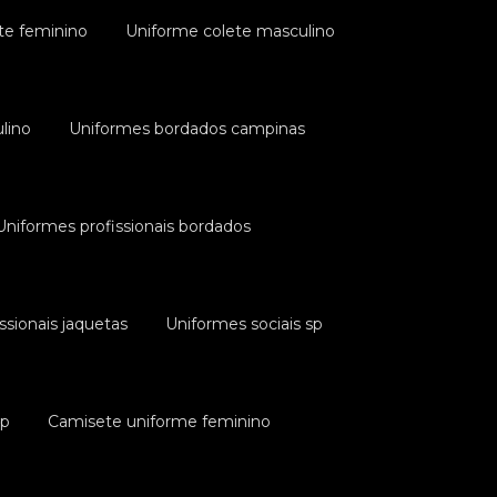
te feminino
Uniforme colete masculino
lino
Uniformes bordados campinas
Uniformes profissionais bordados
ssionais jaquetas
Uniformes sociais sp
sp
Camisete uniforme feminino