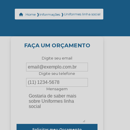
Uniformes linha social
Home ❱
Informações ❱
FAÇA UM ORÇAMENTO
Digite seu email
Digite seu telefone
Mensagem
Solicitar meu Orçamento