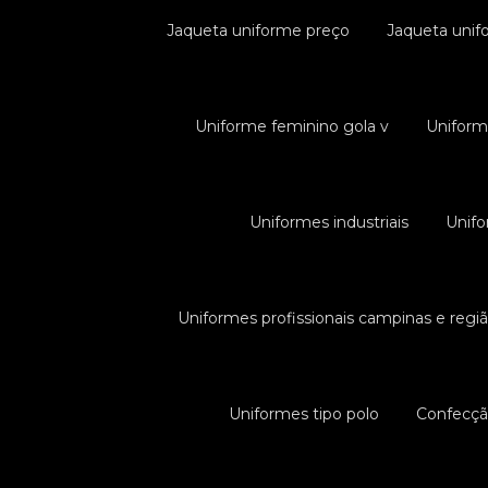
Jaqueta uniforme preço
Jaqueta unifo
Uniforme feminino gola v
Uniform
Uniformes industriais
Unifo
Uniformes profissionais campinas e regi
Uniformes tipo polo
Confecção