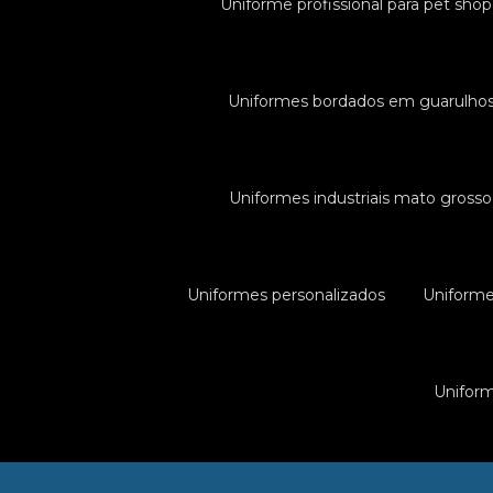
Uniforme profissional para pet shop
Uniformes bordados em guarulho
Uniformes industriais mato grosso
Uniformes personalizados
Uniforme
Uniform