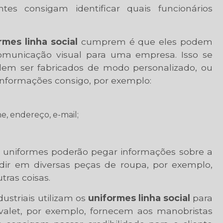
es consigam identificar quais funcionários
rmes linha social
cumprem é que eles podem
comunicação visual para uma empresa. Isso se
dem ser fabricados de modo personalizado, ou
 informações consigo, por exemplo:
, endereço, e-mail;
s uniformes poderão pegar informações sobre a
dir em diversas peças de roupa, por exemplo,
tras coisas.
ustriais utilizam os
uniformes linha social
para
 valet, por exemplo, fornecem aos manobristas