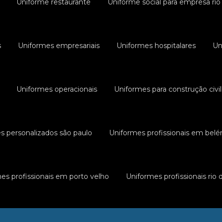
Uniforme restaurante
Uniforme social para empresa rio 
s
Uniformes empresariais
Uniformes hospitalares
Un
Uniformes operacionais
Uniformes para construção civil
s personalizados são paulo
Uniformes profissionais em bel
es profissionais em porto velho
Uniformes profissionais rio 