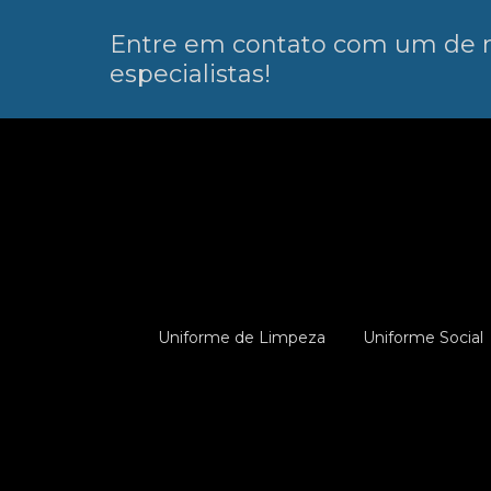
Entre em contato com um de 
especialistas!
Uniforme de Limpeza
Uniforme Social