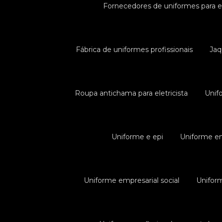
Fornecedores de uniformes para 
Fábrica de uniformes profissionais
Jaq
Roupa antichama para eletricista
Unif
Uniforme e epi
Uniforme em
Uniforme empresarial social
Uniform