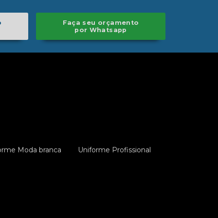
o
Faça seu orçamento
por Whatsapp
orme Moda branca
Uniforme Profissional