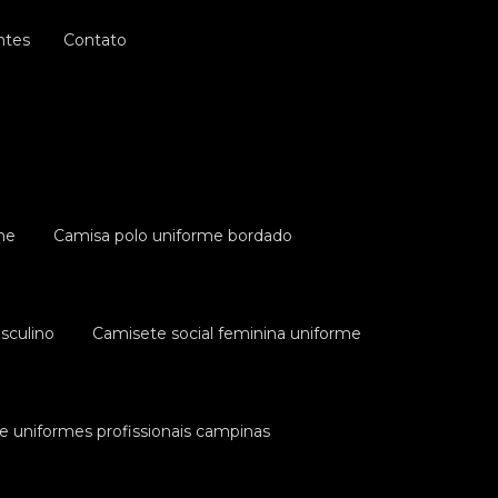
ntes
Contato
me
Camisa polo uniforme bordado
sculino
Camisete social feminina uniforme
e uniformes profissionais campinas