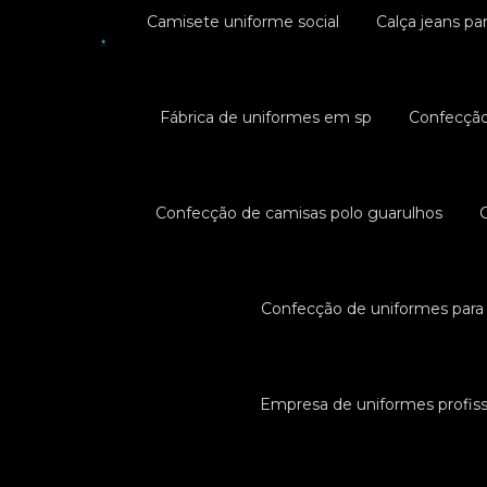
Camisete uniforme social
Calça jeans pa
Fábrica de uniformes em sp
Confecção
Confecção de camisas polo guarulhos
Confecção de uniformes para 
Empresa de uniformes profiss