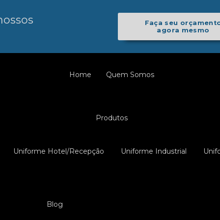
nossos
Faça seu orçament
agora mesmo
Home
Quem Somos
Produtos
Uniforme Hotel/Recepção
Uniforme Industrial
Unif
Blog